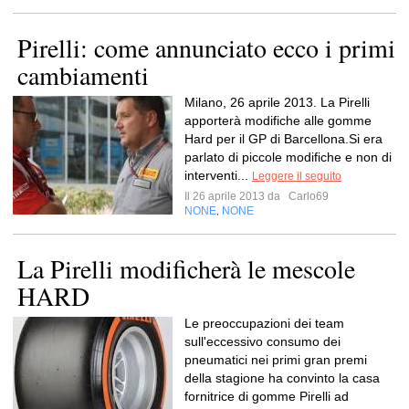
Pirelli: come annunciato ecco i primi
cambiamenti
Milano, 26 aprile 2013. La Pirelli
apporterà modifiche alle gomme
Hard per il GP di Barcellona.Si era
parlato di piccole modifiche e non di
interventi...
Leggere il seguito
Il 26 aprile 2013 da
Carlo69
NONE
NONE
,
La Pirelli modificherà le mescole
HARD
Le preoccupazioni dei team
sull'eccessivo consumo dei
pneumatici nei primi gran premi
della stagione ha convinto la casa
fornitrice di gomme Pirelli ad