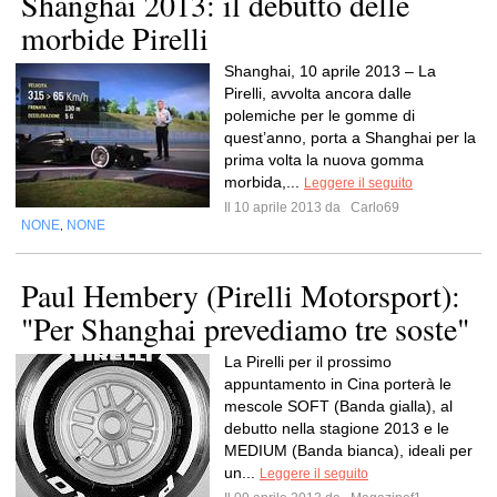
Shanghai 2013: il debutto delle
morbide Pirelli
Shanghai, 10 aprile 2013 – La
Pirelli, avvolta ancora dalle
polemiche per le gomme di
quest’anno, porta a Shanghai per la
prima volta la nuova gomma
morbida,...
Leggere il seguito
Il 10 aprile 2013 da
Carlo69
NONE
NONE
,
Paul Hembery (Pirelli Motorsport):
"Per Shanghai prevediamo tre soste"
La Pirelli per il prossimo
appuntamento in Cina porterà le
mescole SOFT (Banda gialla), al
debutto nella stagione 2013 e le
MEDIUM (Banda bianca), ideali per
un...
Leggere il seguito