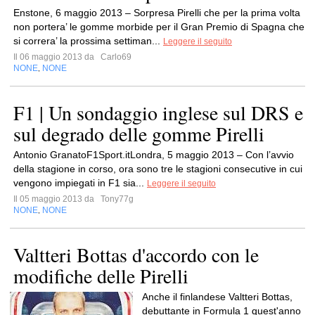
Enstone, 6 maggio 2013 – Sorpresa Pirelli che per la prima volta
non portera’ le gomme morbide per il Gran Premio di Spagna che
si correra’ la prossima settiman...
Leggere il seguito
Il 06 maggio 2013 da
Carlo69
NONE
NONE
,
F1 | Un sondaggio inglese sul DRS e
sul degrado delle gomme Pirelli
Antonio GranatoF1Sport.itLondra, 5 maggio 2013 – Con l’avvio
della stagione in corso, ora sono tre le stagioni consecutive in cui
vengono impiegati in F1 sia...
Leggere il seguito
Il 05 maggio 2013 da
Tony77g
NONE
NONE
,
Valtteri Bottas d'accordo con le
modifiche delle Pirelli
Anche il finlandese Valtteri Bottas,
debuttante in Formula 1 quest'anno