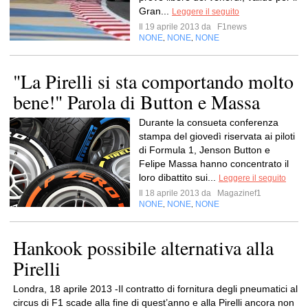
Gran...
Leggere il seguito
Il 19 aprile 2013 da
F1news
NONE
NONE
NONE
,
,
"La Pirelli si sta comportando molto
bene!" Parola di Button e Massa
Durante la consueta conferenza
stampa del giovedì riservata ai piloti
di Formula 1, Jenson Button e
Felipe Massa hanno concentrato il
loro dibattito sui...
Leggere il seguito
Il 18 aprile 2013 da
Magazinef1
NONE
NONE
NONE
,
,
Hankook possibile alternativa alla
Pirelli
Londra, 18 aprile 2013 -Il contratto di fornitura degli pneumatici al
circus di F1 scade alla fine di quest’anno e alla Pirelli ancora non