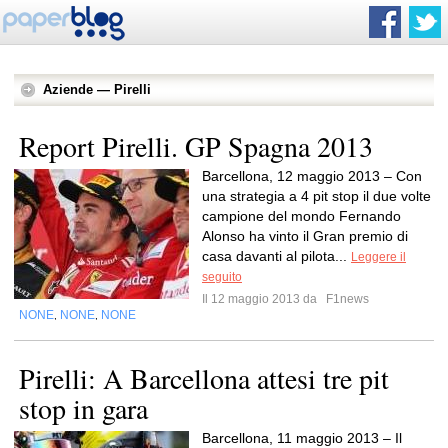
Aziende — Pirelli
Report Pirelli. GP Spagna 2013
Barcellona, 12 maggio 2013 – Con
una strategia a 4 pit stop il due volte
campione del mondo Fernando
Alonso ha vinto il Gran premio di
casa davanti al pilota...
Leggere il
seguito
Il 12 maggio 2013 da
F1news
NONE
NONE
NONE
,
,
Pirelli: A Barcellona attesi tre pit
stop in gara
Barcellona, 11 maggio 2013 – Il