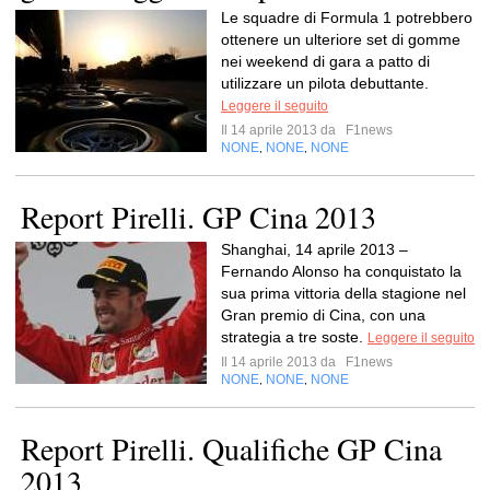
Le squadre di Formula 1 potrebbero
ottenere un ulteriore set di gomme
nei weekend di gara a patto di
utilizzare un pilota debuttante.
Leggere il seguito
Il 14 aprile 2013 da
F1news
NONE
NONE
NONE
,
,
Report Pirelli. GP Cina 2013
Shanghai, 14 aprile 2013 –
Fernando Alonso ha conquistato la
sua prima vittoria della stagione nel
Gran premio di Cina, con una
strategia a tre soste.
Leggere il seguito
Il 14 aprile 2013 da
F1news
NONE
NONE
NONE
,
,
Report Pirelli. Qualifiche GP Cina
2013