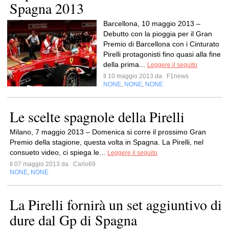
Spagna 2013
Barcellona, 10 maggio 2013 –
Debutto con la pioggia per il Gran
Premio di Barcellona con i Cinturato
Pirelli protagonisti fino quasi alla fine
della prima...
Leggere il seguito
Il 10 maggio 2013 da
F1news
NONE
NONE
NONE
,
,
Le scelte spagnole della Pirelli
Milano, 7 maggio 2013 – Domenica si corre il prossimo Gran
Premio della stagione, questa volta in Spagna. La Pirelli, nel
consueto video, ci spiega le...
Leggere il seguito
Il 07 maggio 2013 da
Carlo69
NONE
NONE
,
La Pirelli fornirà un set aggiuntivo di
dure dal Gp di Spagna