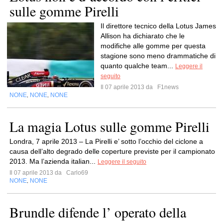
sulle gomme Pirelli
Il direttore tecnico della Lotus James
Allison ha dichiarato che le
modifiche alle gomme per questa
stagione sono meno drammatiche di
quanto qualche team...
Leggere il
seguito
Il 07 aprile 2013 da
F1news
NONE
NONE
NONE
,
,
La magia Lotus sulle gomme Pirelli
Londra, 7 aprile 2013 – La Pirelli e’ sotto l’occhio del ciclone a
causa dell’alto degrado delle coperture previste per il campionato
2013. Ma l’azienda italian...
Leggere il seguito
Il 07 aprile 2013 da
Carlo69
NONE
NONE
,
Brundle difende l’ operato della