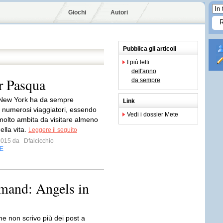
Giochi
Autori
Pubblica gli articoli
I più letti
dell'anno
r Pasqua
da sempre
i New York ha da sempre
Link
o numerosi viaggiatori, essendo
Vedi i dossier Mete
olto ambita da visitare almeno
ella vita.
Leggere il seguito
 2015 da
Dfalcicchio
E
mand: Angels in
he non scrivo più dei post a