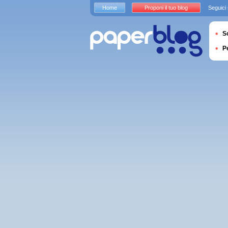
Home
Proponi il tuo blog
Seguici
S
P