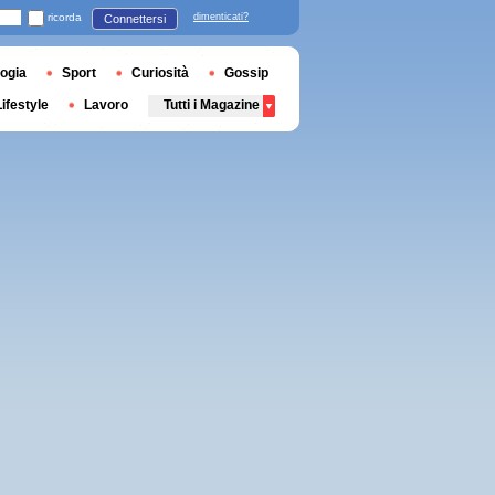
ricorda
dimenticati?
Connettersi
ogia
Sport
Curiosità
Gossip
Lifestyle
Lavoro
Tutti i Magazine