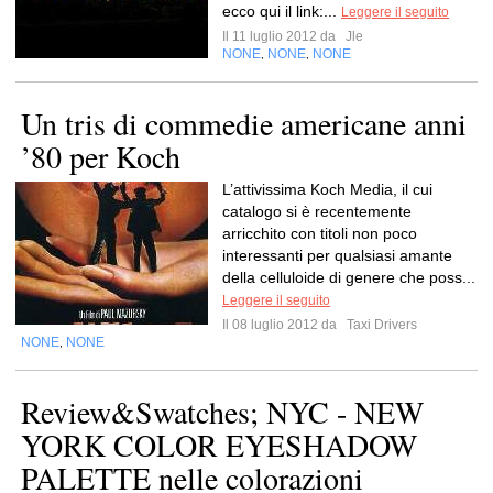
ecco qui il link:...
Leggere il seguito
Il 11 luglio 2012 da
Jle
NONE
NONE
NONE
,
,
Un tris di commedie americane anni
’80 per Koch
L’attivissima Koch Media, il cui
catalogo si è recentemente
arricchito con titoli non poco
interessanti per qualsiasi amante
della celluloide di genere che poss...
Leggere il seguito
Il 08 luglio 2012 da
Taxi Drivers
NONE
NONE
,
Review&Swatches; NYC - NEW
YORK COLOR EYESHADOW
PALETTE nelle colorazioni