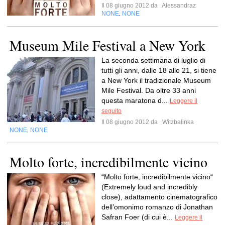
Il 08 giugno 2012 da
Alessandraz
NONE
NONE
,
Museum Mile Festival a New York
La seconda settimana di luglio di
tutti gli anni, dalle 18 alle 21, si tiene
a New York il tradizionale Museum
Mile Festival. Da oltre 33 anni
questa maratona d...
Leggere il
seguito
Il 08 giugno 2012 da
Witzbalinka
NONE
NONE
,
Molto forte, incredibilmente vicino
“Molto forte, incredibilmente vicino“
(Extremely loud and incredibly
close), adattamento cinematografico
dell’omonimo romanzo di Jonathan
Safran Foer (di cui è...
Leggere il