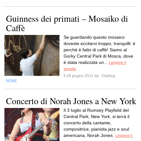
Guinness dei primati – Mosaiko di
Caffè
Se guardando questo mosaico
doveste eccitarvi troppo, tranquilli: è
perchè è fatto di caffè! Siamo al
Gorky Central Park di Mosca, dove
è stata realizzata un...
Leggere il
seguito
Il 28 giugno 2012 da
Oryblog
NONE
Concerto di Norah Jones a New York
Il 3 luglio al Rumsey Playfield del
Central Park, New York, si terrà il
concerto della cantante,
compositrice, pianista jazz e soul
americana, Norah Jones.
Leggere il