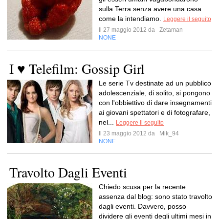
sulla Terra senza avere una casa
come la intendiamo.
Leggere il seguito
Il 27 maggio 2012 da
Zetaman
NONE
I ♥ Telefilm: Gossip Girl
Le serie Tv destinate ad un pubblico
adolescenziale, di solito, si pongono
con l'obbiettivo di dare insegnamenti
ai giovani spettatori e di fotografare,
nel...
Leggere il seguito
Il 23 maggio 2012 da
Mik_94
NONE
Travolto Dagli Eventi
Chiedo scusa per la recente
assenza dal blog: sono stato travolto
dagli eventi. Davvero, posso
dividere gli eventi degli ultimi mesi in