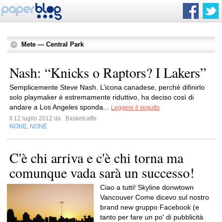
Mete — Central Park
Nash: “Knicks o Raptors? I Lakers”
Semplicemente Steve Nash. L’icona canadese, perchè difinirlo
solo playmaker è estremamente riduttivo, ha deciso così di
andare a Los Angeles sponda...
Leggere il seguito
Il 12 luglio 2012 da
Basketcaffe
NONE
NONE
,
C'è chi arriva e c'è chi torna ma
comunque vada sarà un successo!
Ciao a tutti! Skyline donwtown
Vancouver Come dicevo sul nostro
brand new gruppo Facebook (e
tanto per fare un po' di pubblicità