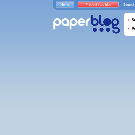
Home
Proponi il tuo blog
Seguici
S
P