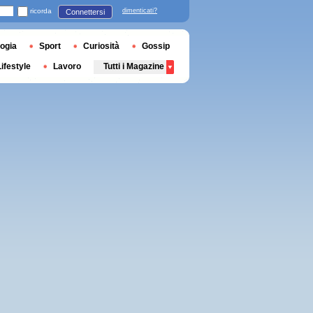
ricorda
dimenticati?
Connettersi
ogia
Sport
Curiosità
Gossip
Lifestyle
Lavoro
Tutti i Magazine