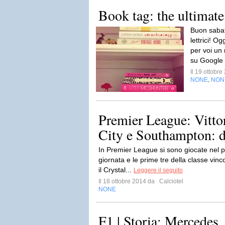
Book tag: the ultimate
Buon sabat
lettrici! O
per voi un 
su Google 
Il 19 ottobr
NONE
NON
,
Premier League: Vittor
City e Southampton: do
In Premier League si sono giocate nel p
giornata e le prime tre della classe vin
il Crystal...
Leggere il seguito
Il 18 ottobre 2014 da
Calciotel
NONE
F1 | Storia: Mercedes, 