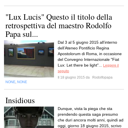
"Lux Lucis" Questo il titolo della
retrospettiva del maestro Rodolfo
Papa sul...
Dal 3 al 5 giugno 2015 all’interno
dell’Ateneo Pontificio Regina
Apostolorum di Roma, in occasione
del Convegno Internazionale "Fiat
Lux: Let there be light"...
Leggere il
seguito
Il 18 giugno 2015 da
Rodolfopapa
NONE
NONE
,
Insidious
Dunque, vista la piega che sta
prendendo questa saga presumo
che duri ancora molti anni, quindi ad
oggi, giorno 18 giugno 2015, scrivo