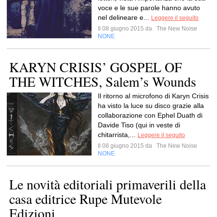
voce e le sue parole hanno avuto
nel delineare e...
Leggere il seguito
Il 08 giugno 2015 da
The New Noise
NONE
KARYN CRISIS’ GOSPEL OF
THE WITCHES, Salem’s Wounds
Il ritorno al microfono di Karyn Crisis
ha visto la luce su disco grazie alla
collaborazione con Ephel Duath di
Davide Tiso (qui in veste di
chitarrista,...
Leggere il seguito
Il 08 giugno 2015 da
The New Noise
NONE
Le novità editoriali primaverili della
casa editrice Rupe Mutevole
Edizioni