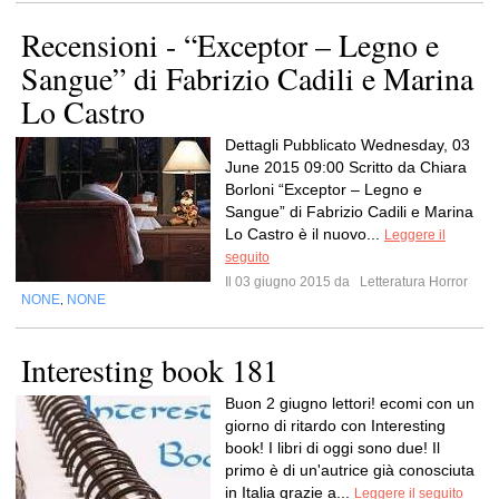
Recensioni - “Exceptor – Legno e
Sangue” di Fabrizio Cadili e Marina
Lo Castro
Dettagli Pubblicato Wednesday, 03
June 2015 09:00 Scritto da Chiara
Borloni “Exceptor – Legno e
Sangue” di Fabrizio Cadili e Marina
Lo Castro è il nuovo...
Leggere il
seguito
Il 03 giugno 2015 da
Letteratura Horror
NONE
NONE
,
Interesting book 181
Buon 2 giugno lettori! ecomi con un
giorno di ritardo con Interesting
book! I libri di oggi sono due! Il
primo è di un'autrice già conosciuta
in Italia grazie a...
Leggere il seguito