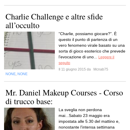
Charlie Challenge e altre sfide
all’occulto
“Charlie, possiamo giocare?”. È
questo il punto di partenza di un
vero fenomeno virale basato su una
sorta di gioco esoterico che prevede
l’evocazione di uno...
Leggere il
seguito
Il 11 giugno 2015 da
Mcnab75
NONE
NONE
,
Mr. Daniel Makeup Courses - Corso
di trucco base:
La sveglia non perdona
mai...Sabato 23 maggio era
impostata alle 5.30 del mattino e,
nonostante l'intensa settimana