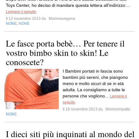
Toys Center, ho deciso di mandare questa lettera all'indirizzo:...
Leggere il seguito
Il 12 novembre 2013 da
Mammavegana
NONE
NONE
,
Le fasce porta bebè… Per tenere il
vostro bimbo skin to skin! Le
conoscete?
I Bambini portati in fascia sono
bambini più sereni, che piangono
meno e molto sicuri di se in età
adulta. La consigliamo a tutte le
persone che vogliono...
Leggere il
seguito
Il 18 novembre 2013 da
Minimoimpatto
NONE
I dieci siti più inquinati al mondo del