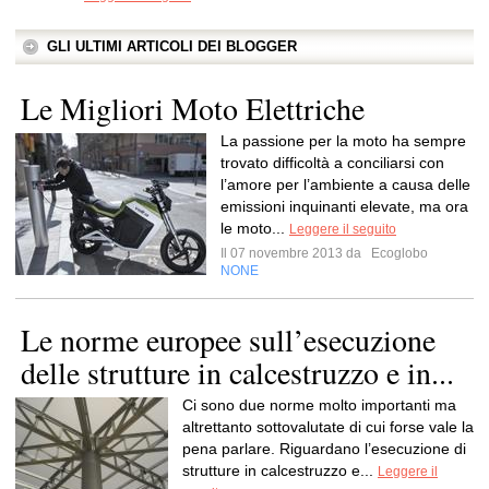
GLI ULTIMI ARTICOLI DEI BLOGGER
Le Migliori Moto Elettriche
La passione per la moto ha sempre
trovato difficoltà a conciliarsi con
l’amore per l’ambiente a causa delle
emissioni inquinanti elevate, ma ora
le moto...
Leggere il seguito
Il 07 novembre 2013 da
Ecoglobo
NONE
Le norme europee sull’esecuzione
delle strutture in calcestruzzo e in...
Ci sono due norme molto importanti ma
altrettanto sottovalutate di cui forse vale la
pena parlare. Riguardano l’esecuzione di
strutture in calcestruzzo e...
Leggere il