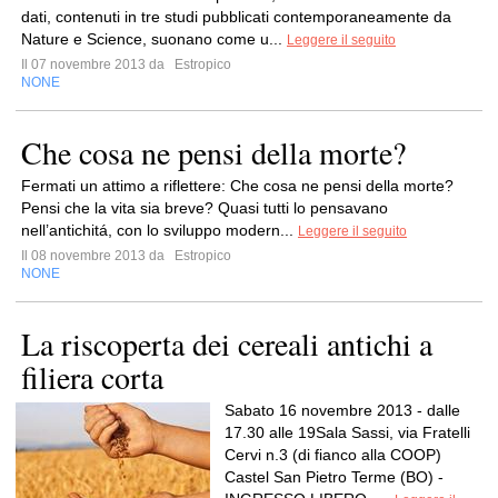
dati, contenuti in tre studi pubblicati contemporaneamente da
Nature e Science, suonano come u...
Leggere il seguito
Il 07 novembre 2013 da
Estropico
NONE
Che cosa ne pensi della morte?
Fermati un attimo a riflettere: Che cosa ne pensi della morte?
Pensi che la vita sia breve? Quasi tutti lo pensavano
nell’antichitá, con lo sviluppo modern...
Leggere il seguito
Il 08 novembre 2013 da
Estropico
NONE
La riscoperta dei cereali antichi a
filiera corta
Sabato 16 novembre 2013 - dalle
17.30 alle 19Sala Sassi, via Fratelli
Cervi n.3 (di fianco alla COOP)
Castel San Pietro Terme (BO) -