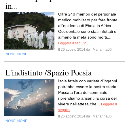
in...
Oltre 240 membri del personale
medico mobilitato per fare fronte
all’epidemia di Ebola in Africa
Occidentale sono stati infettati e
almeno la metà sono morti,...
Leggere il seguito
Il 26 agosto 2014 da
Marianna06
NONE
NONE
,
L'indistinto /Spazio Poesia
Isola fatale con varietà d’inganni
potrebbe essere la nostra storia.
Passata l'ora del commiato
riprendiamo ansanti la corsa del
vivere nell’attesa che...
Leggere il
seguito
Il 26 agosto 2014 da
Marianna06
NONE
NONE
,