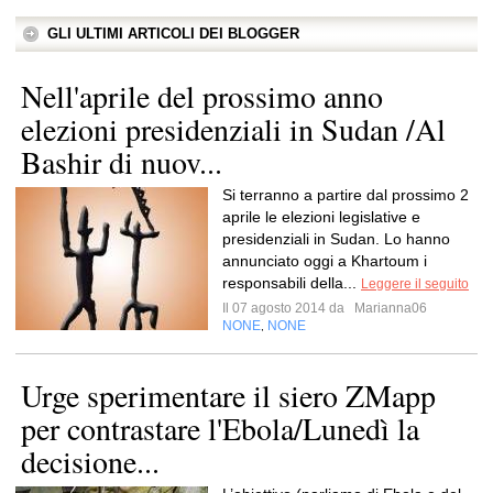
GLI ULTIMI ARTICOLI DEI BLOGGER
Nell'aprile del prossimo anno
elezioni presidenziali in Sudan /Al
Bashir di nuov...
Si terranno a partire dal prossimo 2
aprile le elezioni legislative e
presidenziali in Sudan. Lo hanno
annunciato oggi a Khartoum i
responsabili della...
Leggere il seguito
Il 07 agosto 2014 da
Marianna06
NONE
NONE
,
Urge sperimentare il siero ZMapp
per contrastare l'Ebola/Lunedì la
decisione...