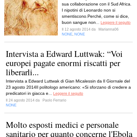
sua collaborazione con il Sud Africa.
I nipotini di Leonardo non si
smentiscono.Perché, come si dice,
buon sangue non...
Leggere il seguito
Il 12 agosto 2014 da
Marianna06
NONE
NONE
,
Intervista a Edward Luttwak: “Voi
europei pagate enormi riscatti per
liberarli...
Intervista a Edward Luttwak di Gian Micalessin da Il Giornale del
23 agosto 2014Il politologo americano: «Si sforzano di credere a
predicatori in giacca e...
Leggere il seguito
Il 24 agosto 2014 da
Paolo Ferrario
NONE
Molto esposti medici e personale
sanitario per quanto concerne l'Ebola