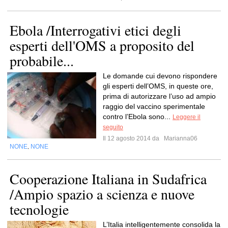
Ebola /Interrogativi etici degli
esperti dell'OMS a proposito del
probabile...
Le domande cui devono rispondere
gli esperti dell’OMS, in queste ore,
prima di autorizzare l’uso ad ampio
raggio del vaccino sperimentale
contro l’Ebola sono...
Leggere il
seguito
Il 12 agosto 2014 da
Marianna06
NONE
NONE
,
Cooperazione Italiana in Sudafrica
/Ampio spazio a scienza e nuove
tecnologie
L’Italia intelligentemente consolida la