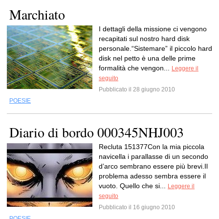
Marchiato
I dettagli della missione ci vengono
recapitati sul nostro hard disk
personale.“Sistemare” il piccolo hard
disk nel petto è una delle prime
formalità che vengon...
Leggere il
seguito
Pubblicato il 28 giugno 2010
POESIE
Diario di bordo 000345NHJ003
Recluta 151377Con la mia piccola
navicella i parallasse di un secondo
d’arco sembrano essere più brevi.Il
problema adesso sembra essere il
vuoto. Quello che si...
Leggere il
seguito
Pubblicato il 16 giugno 2010
POESIE