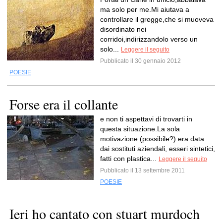
ma solo per me.Mi aiutava a
controllare il gregge,che si muoveva
disordinato nei
corridoi,indirizzandolo verso un
solo...
Leggere il seguito
Pubblicato il 30 gennaio 2012
POESIE
Forse era il collante
e non ti aspettavi di trovarti in
questa situazione.La sola
motivazione (possibile?) era data
dai sostituti aziendali, esseri sintetici,
fatti con plastica...
Leggere il seguito
Pubblicato il 13 settembre 2011
POESIE
Ieri ho cantato con stuart murdoch