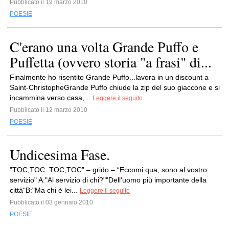
Pubblicato il 19 marzo 2010
POESIE
C'erano una volta Grande Puffo e
Puffetta (ovvero storia "a frasi" di...
Finalmente ho risentito Grande Puffo...lavora in un discount a
Saint-ChristopheGrande Puffo chiude la zip del suo giaccone e si
incammina verso casa,...
Leggere il seguito
Pubblicato il 12 marzo 2010
POESIE
Undicesima Fase.
"TOC,TOC..TOC,TOC” – grido – “Eccomi qua, sono al vostro
servizio" A:"Al servizio di chi?""Dell'uomo più importante della
città"B:"Ma chi è lei...
Leggere il seguito
Pubblicato il 03 gennaio 2010
POESIE