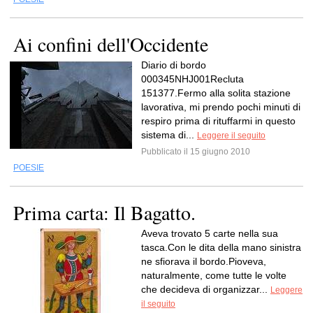
Ai confini dell'Occidente
Diario di bordo
000345NHJ001Recluta
151377.Fermo alla solita stazione
lavorativa, mi prendo pochi minuti di
respiro prima di rituffarmi in questo
sistema di...
Leggere il seguito
Pubblicato il 15 giugno 2010
POESIE
Prima carta: Il Bagatto.
Aveva trovato 5 carte nella sua
tasca.Con le dita della mano sinistra
ne sfiorava il bordo.Pioveva,
naturalmente, come tutte le volte
che decideva di organizzar...
Leggere
il seguito