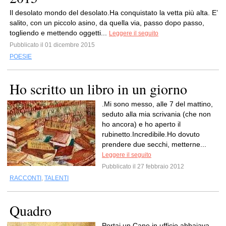
Il desolato mondo del desolato.Ha conquistato la vetta più alta. E’
salito, con un piccolo asino, da quella via, passo dopo passo,
togliendo e mettendo oggetti...
Leggere il seguito
Pubblicato il 01 dicembre 2015
POESIE
Ho scritto un libro in un giorno
.Mi sono messo, alle 7 del mattino,
seduto alla mia scrivania (che non
ho ancora) e ho aperto il
rubinetto.Incredibile.Ho dovuto
prendere due secchi, metterne...
Leggere il seguito
Pubblicato il 27 febbraio 2012
RACCONTI
,
TALENTI
Quadro
Portai un Cane in ufficio,abbaiava