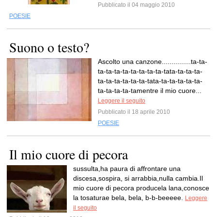
Pubblicato il 04 maggio 2010
POESIE
Suono o testo?
Ascolto una canzone...............ta-ta-
ta-ta-ta-ta-ta-ta-ta-ta-tata-ta-ta-ta-
ta-ta-ta-ta-ta-ta-tata-ta-ta-ta-ta-ta-
ta-ta-ta-ta-tamentre il mio cuore...
Leggere il seguito
Pubblicato il 18 aprile 2010
POESIE
Il mio cuore di pecora
sussulta,ha paura di affrontare una
discesa,sospira, si arrabbia,nulla cambia.Il
mio cuore di pecora producela lana,conosce
la tosaturae bela, bela, b-b-beeeee.
Leggere
il seguito