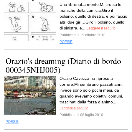
Una libreriaLa monto.Mi tiro su le
maniche della camicia.Giro il
polsino, quello di destra, e poi faccio
altri due giri…Giro il polsino, quello
di sinistra, e...
Leggere il seguito
Pubblicato il 19 ottobre 2010
POESIE
Orazio's dreaming (Diario di bordo
000345NHJ005)
Orazio Cavezza ha ripreso a
correre.Mi sembrano passati anni,
invece sono solo pochi mesi, da
quando avevamo obiettivi comuni,
trascinati dalla forza d’animo...
Leggere il seguito
Pubblicato il 08 luglio 2010
POESIE