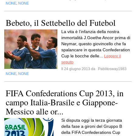
NONE
NONE
,
Bebeto, il Settebello del Futebol
La vita è l’infanzia della nostra
immortalità J.Goethe Ancor prima di
Neymar, questo giovincello che fa
spalancare in questa Confederation
Cup le bocche delle...
Leggere il
seguito
Il 24 giugno 2013 da
Pablitosway1983
NONE
NONE
,
FIFA Confederations Cup 2013, in
campo Italia-Brasile e Giappone-
Messico alle or...
Si disputa oggi la terza giornata
della fase a gironi del Gruppo B
della FIFA Confederations Cup