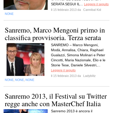
SERATA SEGUI IL...
Leggere il seguito
Il 15 febbraio 2013 da
Cannibal Kid
NONE
Sanremo, Marco Mengoni primo in
classifica provvisoria. Terza serata
SANREMO – Marco Mengoni,
Modà, Annalisa, Chiara, Raphael
Gualazzi, Simona Molinari e Peter
Cincotti, Maria Nazionale, Elio e le
Storie Tese, Daniele Silvestri,...
Leggere il seguito
Il 15 febbraio 2013 da
Ladyblitz
NONE
NONE
NONE
,
,
Sanremo 2013, il Festival su Twitter
regge anche con MasterChef Italia
Sanremo 2013 è ancora il