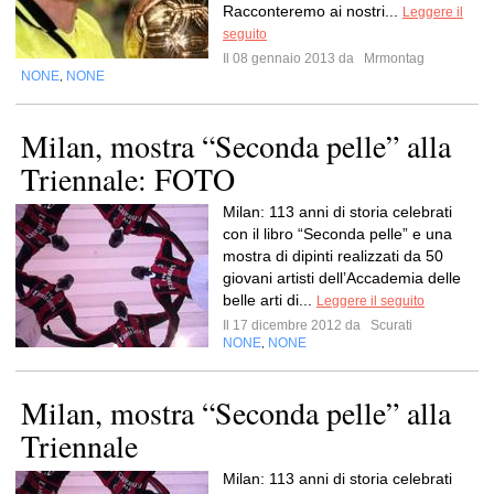
Racconteremo ai nostri...
Leggere il
seguito
Il 08 gennaio 2013 da
Mrmontag
NONE
NONE
,
Milan, mostra “Seconda pelle” alla
Triennale: FOTO
Milan: 113 anni di storia celebrati
con il libro “Seconda pelle” e una
mostra di dipinti realizzati da 50
giovani artisti dell’Accademia delle
belle arti di...
Leggere il seguito
Il 17 dicembre 2012 da
Scurati
NONE
NONE
,
Milan, mostra “Seconda pelle” alla
Triennale
Milan: 113 anni di storia celebrati