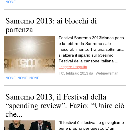
NONE
Sanremo 2013: ai blocchi di
partenza
Festival Sanremo 2013Manca poco
e la febbre da Sanremo sale
inesorabilmente. Tra una settimana
si alzerà il sipario sul 63esimo
Festival della canzone italiana ...
Leggere il seguito
Il 05 febbraio 2013 da
Webnewsman
NONE
NONE
NONE
,
,
Sanremo 2013, il Festival della
“spending review”. Fazio: “Unire ciò
che...
“Il festival è il festival, e gli vogliamo
bene proprio per questo. E’ un