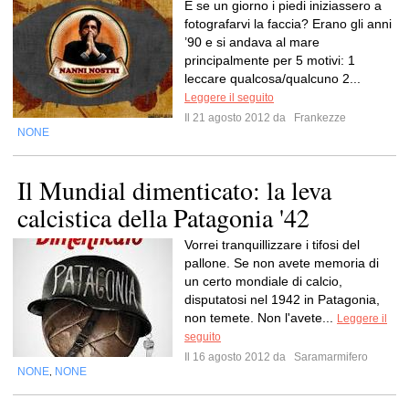
E se un giorno i piedi iniziassero a
fotografarvi la faccia? Erano gli anni
’90 e si andava al mare
principalmente per 5 motivi: 1
leccare qualcosa/qualcuno 2...
Leggere il seguito
Il 21 agosto 2012 da
Frankezze
NONE
Il Mundial dimenticato: la leva
calcistica della Patagonia '42
Vorrei tranquillizzare i tifosi del
pallone. Se non avete memoria di
un certo mondiale di calcio,
disputatosi nel 1942 in Patagonia,
non temete. Non l'avete...
Leggere il
seguito
Il 16 agosto 2012 da
Saramarmifero
NONE
NONE
,