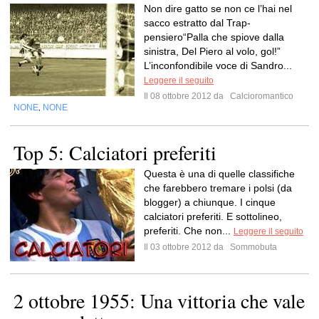
Non dire gatto se non ce l’hai nel
sacco estratto dal Trap-
pensiero“Palla che spiove dalla
sinistra, Del Piero al volo, gol!”
L’inconfondibile voce di Sandro...
Leggere il seguito
Il 08 ottobre 2012 da
Calcioromantico
NONE
NONE
,
Top 5: Calciatori preferiti
Questa è una di quelle classifiche
che farebbero tremare i polsi (da
blogger) a chiunque. I cinque
calciatori preferiti. E sottolineo,
preferiti. Che non...
Leggere il seguito
Il 03 ottobre 2012 da
Sommobuta
2 ottobre 1955: Una vittoria che vale