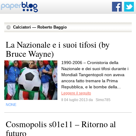
Calciatori — Roberto Baggio
La Nazionale e i suoi tifosi (by
Bruce Wayne)
1990-2006 – Cronistoria della
Nazionale e dei suoi tifosi durante i
Mondiali Tangentopoli non aveva
ancora fatto tremare la Prima
Repubblica, e le bombe della...
Leggere il seguito
Il 04 luglio 2013 da
Simo785
NONE
Cosmopolis s01e11 – Ritorno al
futuro