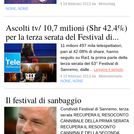
Il 18 febbraio 2013 da
Mrmontag
NONE
NONE
,
Ascolti tv/ 10,7 milioni (Shr 42.4%)
per la terza serata del Festival di...
11 milioni 497 mila telespettatori,
pari al 42.08% di share, hanno
seguito su Rai1 la prima parte della
terza serata del 63° Festival di
Sanremo, dalle...
Leggere il seguito
Il 15 febbraio 2013 da
Iltelevisionario
NONE
NONE
,
Il festival di sanbaggio
Condividi Festival di Sanremo, terza
serata RECUPERA IL RESOCONTO
CANNIBALE DELLA PRIMA SERATA
RECUPERA IL RESOCONTO
CANNIBALE DELLA SECONDA