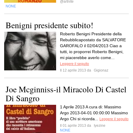
@artnite
NONE
Benigni presidente subito!
Roberto Benigni Presidente della
Rebubblicapostato da SALVATORE
GAROFALO il 02/04/2013 Ciao a
tutti, io proporrei Roberto Benigni,
mi piacerebbe averlo come...
Leggere il seguito
Il 12 aprile 2013 da
Gigionaz
Joe Mcginniss-il Miracolo Di Castel
Di Sangro
1 Aprile 2013 A cura di: Massimo
Argo 2013-04-01 00:00:00 Massimo
Argo Chi si ricorda...
Leggere il seguito
Il 01 aprile 2013 da
Iyezine
NONE