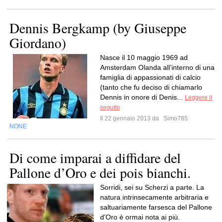
Dennis Bergkamp (by Giuseppe
Giordano)
Nasce il 10 maggio 1969 ad
Amsterdam Olanda all’interno di una
famiglia di appassionati di calcio
(tanto che fu deciso di chiamarlo
Dennis in onore di Denis...
Leggere il
seguito
Il 22 gennaio 2013 da
Simo785
NONE
Di come imparai a diffidare del
Pallone d’Oro e dei pois bianchi.
Sorridi, sei su Scherzi a parte. La
natura intrinsecamente arbitraria e
saltuariamente farsesca del Pallone
d’Oro è ormai nota ai più.