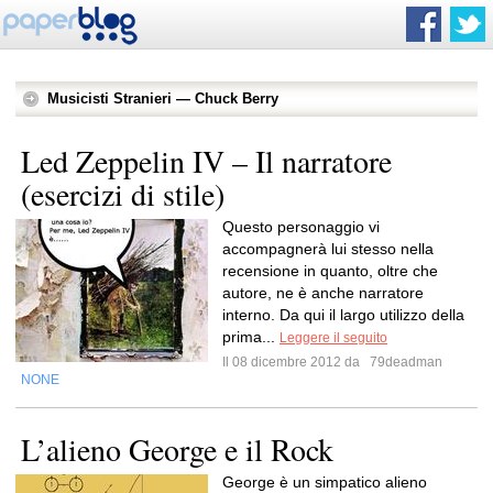
Musicisti Stranieri — Chuck Berry
Led Zeppelin IV – Il narratore
(esercizi di stile)
Questo personaggio vi
accompagnerà lui stesso nella
recensione in quanto, oltre che
autore, ne è anche narratore
interno. Da qui il largo utilizzo della
prima...
Leggere il seguito
Il 08 dicembre 2012 da
79deadman
NONE
L’alieno George e il Rock
George è un simpatico alieno