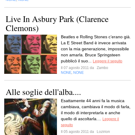
Live In Asbury Park (Clarence
Clemons)
Beatles e Rolling Stones c’erano già.
La E Street Band è invece arrivata
con la mia generazione, impossibile
non amarla. Bruce Springsteen
pubblicò il suo...
Leggere il seguito
Il 07 agosto 2011 da
Zambo
NONE
NONE
,
Alle soglie dell'alba....
Esattamente 44 anni fa la musica
cambiava, cambiava il modo di farla,
il modo di interpretarla e anche
quello di ascoltarla....
Leggere il
seguito
Il 05 agosto 2011 da
Lozirion