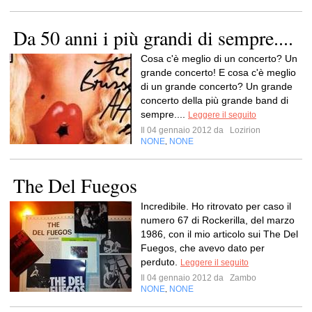
Da 50 anni i più grandi di sempre....
Cosa c'è meglio di un concerto? Un
grande concerto! E cosa c'è meglio
di un grande concerto? Un grande
concerto della più grande band di
sempre....
Leggere il seguito
Il 04 gennaio 2012 da
Lozirion
NONE
NONE
,
The Del Fuegos
Incredibile. Ho ritrovato per caso il
numero 67 di Rockerilla, del marzo
1986, con il mio articolo sui The Del
Fuegos, che avevo dato per
perduto.
Leggere il seguito
Il 04 gennaio 2012 da
Zambo
NONE
NONE
,