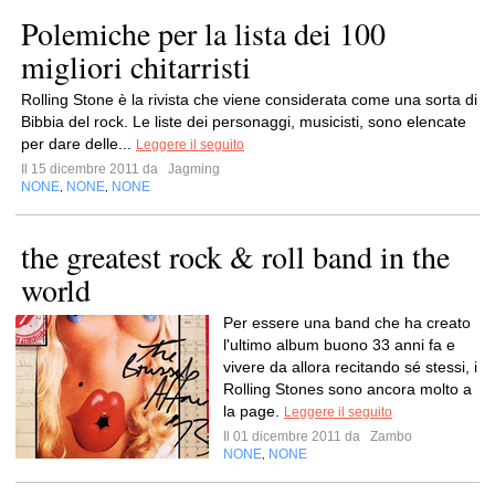
Polemiche per la lista dei 100
migliori chitarristi
Rolling Stone è la rivista che viene considerata come una sorta di
Bibbia del rock. Le liste dei personaggi, musicisti, sono elencate
per dare delle...
Leggere il seguito
Il 15 dicembre 2011 da
Jagming
NONE
NONE
NONE
,
,
the greatest rock & roll band in the
world
Per essere una band che ha creato
l'ultimo album buono 33 anni fa e
vivere da allora recitando sé stessi, i
Rolling Stones sono ancora molto a
la page.
Leggere il seguito
Il 01 dicembre 2011 da
Zambo
NONE
NONE
,