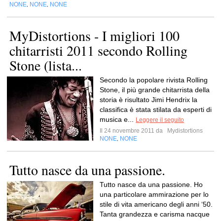
NONE
NONE
NONE
,
,
MyDistortions - I migliori 100
chitarristi 2011 secondo Rolling
Stone (lista...
Secondo la popolare rivista Rolling
Stone, il più grande chitarrista della
storia è risultato Jimi Hendrix la
classifica è stata stilata da esperti di
musica e...
Leggere il seguito
Il 24 novembre 2011 da
Mydistortions
NONE
NONE
,
Tutto nasce da una passione.
Tutto nasce da una passione. Ho
una particolare ammirazione per lo
stile di vita americano degli anni ‘50.
Tanta grandezza e carisma nacque