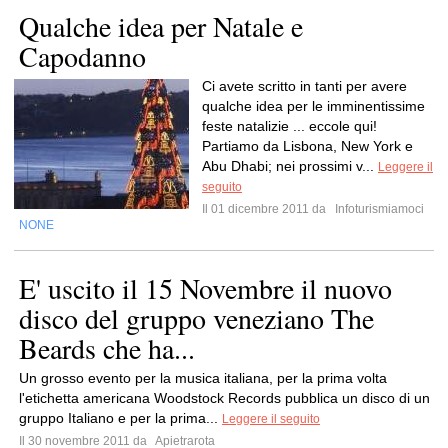
Qualche idea per Natale e
Capodanno
Ci avete scritto in tanti per avere
qualche idea per le imminentissime
feste natalizie ... eccole qui!
Partiamo da Lisbona, New York e
Abu Dhabi; nei prossimi v...
Leggere il
seguito
Il 01 dicembre 2011 da
Infoturismiamoci
NONE
E' uscito il 15 Novembre il nuovo
disco del gruppo veneziano The
Beards che ha...
Un grosso evento per la musica italiana, per la prima volta
l'etichetta americana Woodstock Records pubblica un disco di un
gruppo Italiano e per la prima...
Leggere il seguito
Il 30 novembre 2011 da
Apietrarota