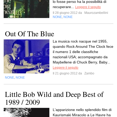
lo fosse perso ha la possibilità di
recuperare...
Leggere il seguito
Il 28 giugno 2012 da
Maurozambellini
NONE
NONE
,
Out Of The Blue
La musica rock nacque nel 1955,
quando Rock Around The Clock fece
il numero 1 delle classifiche
nazionali USA; accompagnato da
Maybellene di Chuck Berry, Baby...
Leggere il seguito
Il 21 giugno 2012 da
Zambo
NONE
NONE
,
Little Bob Wild and Deep Best of
1989 / 2009
L'apparizione nello splendido film di
Kaurismaki Miracolo a Le Havre ha