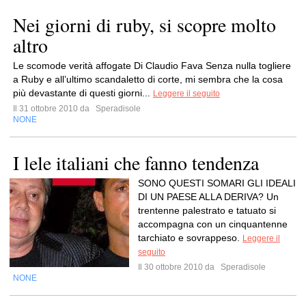
Nei giorni di ruby, si scopre molto
altro
Le scomode verità affogate Di Claudio Fava Senza nulla togliere
a Ruby e all’ultimo scandaletto di corte, mi sembra che la cosa
più devastante di questi giorni...
Leggere il seguito
Il 31 ottobre 2010 da
Speradisole
NONE
I lele italiani che fanno tendenza
SONO QUESTI SOMARI GLI IDEALI
DI UN PAESE ALLA DERIVA? Un
trentenne palestrato e tatuato si
accompagna con un cinquantenne
tarchiato e sovrappeso.
Leggere il
seguito
Il 30 ottobre 2010 da
Speradisole
NONE