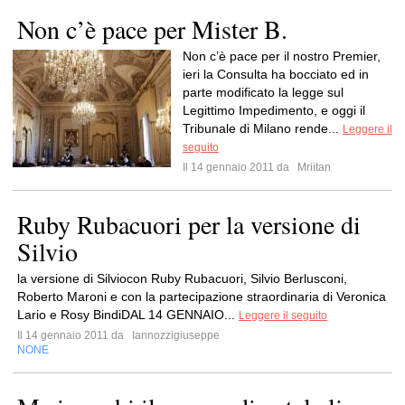
Non c’è pace per Mister B.
Non c’è pace per il nostro Premier,
ieri la Consulta ha bocciato ed in
parte modificato la legge sul
Legittimo Impedimento, e oggi il
Tribunale di Milano rende...
Leggere il
seguito
Il 14 gennaio 2011 da
Mriitan
Ruby Rubacuori per la versione di
Silvio
la versione di Silviocon Ruby Rubacuori, Silvio Berlusconi,
Roberto Maroni e con la partecipazione straordinaria di Veronica
Lario e Rosy BindiDAL 14 GENNAIO...
Leggere il seguito
Il 14 gennaio 2011 da
Iannozzigiuseppe
NONE