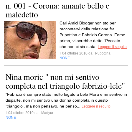
n. 001 - Corona: amante bello e
maledetto
Cari Amici Blogger,non sto per
raccontarvi della relazione fra
Pupottina e Fabrizio Corona. Forse
prima, vi avrebbe detto "Peccato
che non ci sia stata!
Leggere il seguito
Il 04 ottobre 2010 da
Pupottina
NONE
Nina moric " non mi sentivo
completa nel triangolo fabrizio-lele"
"Fabrizio è sempre stato molto legato a Lele Mora e mi sentivo in
disparte, non mi sentivo una donna completa in questo
'triangolo', ma non pensavo, ne penso...
Leggere il seguito
Il 04 ottobre 2010 da
Madyur
NONE