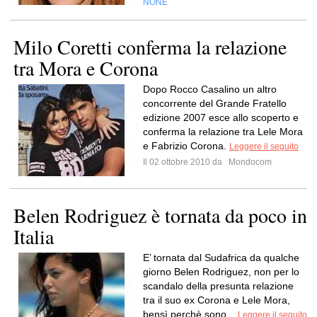
NONE
Milo Coretti conferma la relazione
tra Mora e Corona
Dopo Rocco Casalino un altro
concorrente del Grande Fratello
edizione 2007 esce allo scoperto e
conferma la relazione tra Lele Mora
e Fabrizio Corona.
Leggere il seguito
Il 02 ottobre 2010 da
Mondocom
Belen Rodriguez è tornata da poco in
Italia
E’ tornata dal Sudafrica da qualche
giorno Belen Rodriguez, non per lo
scandalo della presunta relazione
tra il suo ex Corona e Lele Mora,
bensì perchè sono...
Leggere il seguito