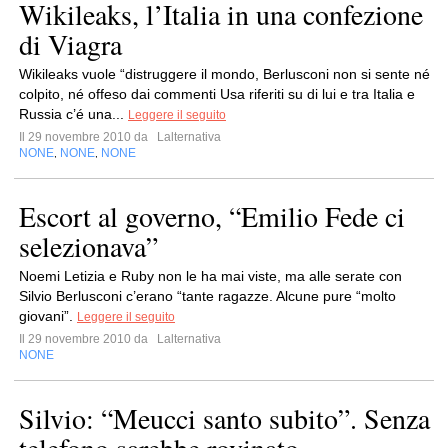
Wikileaks, l’Italia in una confezione
di Viagra
Wikileaks vuole “distruggere il mondo, Berlusconi non si sente né
colpito, né offeso dai commenti Usa riferiti su di lui e tra Italia e
Russia c’é una...
Leggere il seguito
Il 29 novembre 2010 da
Lalternativa
NONE
NONE
NONE
,
,
Escort al governo, “Emilio Fede ci
selezionava”
Noemi Letizia e Ruby non le ha mai viste, ma alle serate con
Silvio Berlusconi c’erano “tante ragazze. Alcune pure “molto
giovani”.
Leggere il seguito
Il 29 novembre 2010 da
Lalternativa
NONE
Silvio: “Meucci santo subito”. Senza