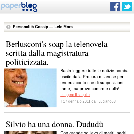
Personalità Gossip — Lele Mora
Berlusconi's soap la telenovela
scritta dalla magistratura
politicizzata.
Basta leggere tutte le notizie bomba
uscite dalla Procura milanese per
endersi conto che di supposizioni
tante, ma prove concrete nulla!
Leggere il seguito
Il 17 gennaio 2011 da
Luciano63
Silvio ha una donna. Dududù
Con grande sollievo di mariti, padri,