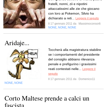
fratelli, nonni, zii e nipotini
attaccatissimi alle zie che giocano
con loro ai Pokemon, Silvio ha
dichiarato a reti...
Leggere il seguito
Il 17 gennaio 2011 da
Massimoconsorti
NONE
NONE
NONE
,
,
Aridaje...
Toccherà alla magistratura stabilire
se i comportamenti del presidente
del consiglio abbiano rilevanza
penale e prefigurino i gravissimi
reati contestati nelle...
Leggere il
seguito
Il 17 gennaio 2011 da
Domenico11
NONE
NONE
,
Corto Maltese prende a calci un
fascista