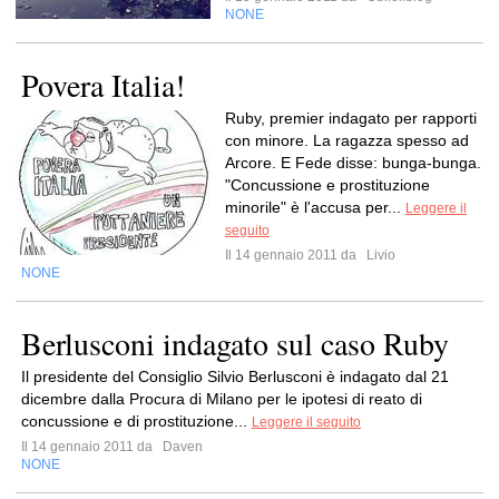
NONE
Povera Italia!
Ruby, premier indagato per rapporti
con minore. La ragazza spesso ad
Arcore. E Fede disse: bunga-bunga.
"Concussione e prostituzione
minorile" è l'accusa per...
Leggere il
seguito
Il 14 gennaio 2011 da
Livio
NONE
Berlusconi indagato sul caso Ruby
Il presidente del Consiglio Silvio Berlusconi è indagato dal 21
dicembre dalla Procura di Milano per le ipotesi di reato di
concussione e di prostituzione...
Leggere il seguito
Il 14 gennaio 2011 da
Daven
NONE