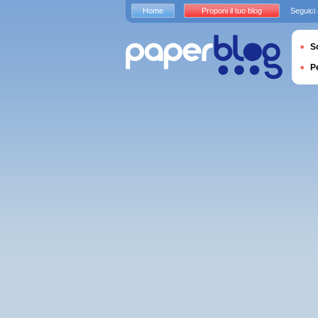
Home
Proponi il tuo blog
Seguici
S
P