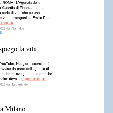
e ROMA - L'Agenzia delle
la Guardia di Finanza hanno
 serie di verifiche su una
e vede protagonista Emilio Fede:
il seguito
 2012 da
Samalos
E
spiego la vita
 YouTube: Nei giorni scorsi mi è
 avviso da parte dell’agenzia di
to che mi svolge tutte le pratiche
ssito: devo...
Leggere il seguito
 2012 da
Lebarricate
 a Milano