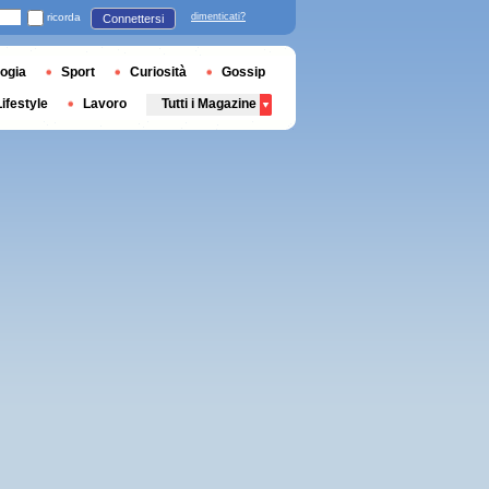
ricorda
dimenticati?
Connettersi
ogia
Sport
Curiosità
Gossip
Lifestyle
Lavoro
Tutti i Magazine