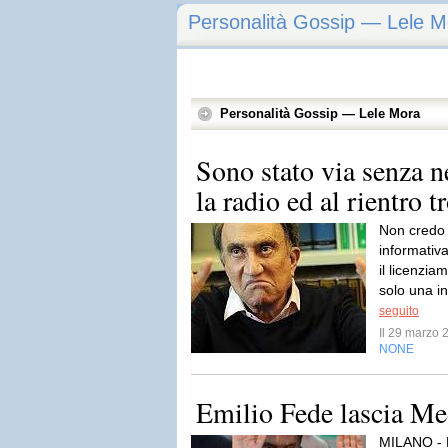
Personalità Gossip — Lele M
Personalità Gossip — Lele Mora
Sono stato via senza 
la radio ed al rientro tro
Non credo 
informativa
il licenzia
solo una in
seguito
Il 29 marzo
NONE
Emilio Fede lascia Me
MILANO - E