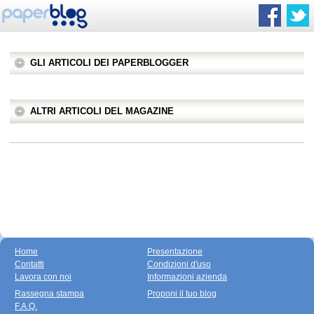
GLI ARTICOLI DEI PAPERBLOGGER
ALTRI ARTICOLI DEL MAGAZINE
Home
Presentazione
Contatti
Condizioni d'uso
Lavora con noi
Informazioni azienda
Rassegna stampa
Proponi il tuo blog
F.A.Q.