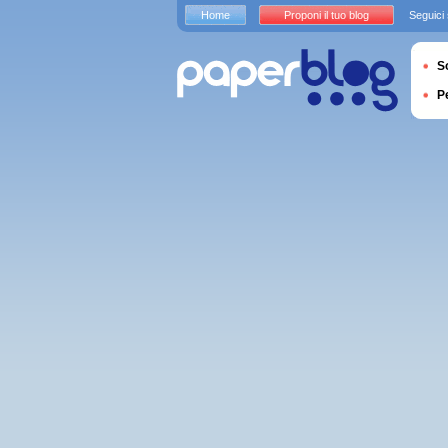
Home
Proponi il tuo blog
Seguici
S
P