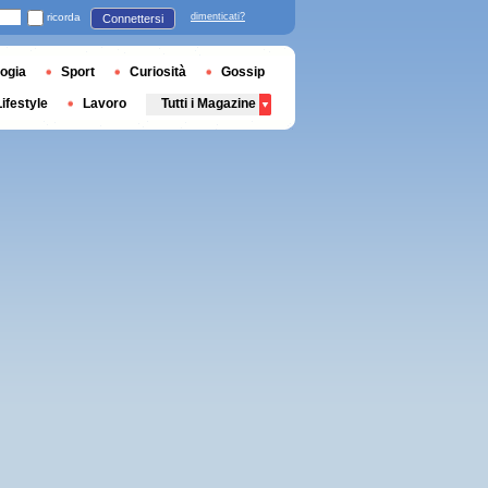
ricorda
dimenticati?
Connettersi
ogia
Sport
Curiosità
Gossip
Lifestyle
Lavoro
Tutti i Magazine