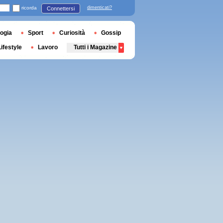
ricorda
dimenticati?
Connettersi
ogia
Sport
Curiosità
Gossip
Lifestyle
Lavoro
Tutti i Magazine