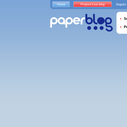
Home
Proponi il tuo blog
Seguici
S
P