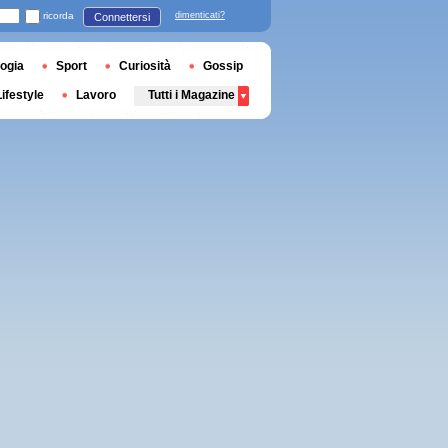
ricorda
dimenticati?
Connettersi
ogia
Sport
Curiosità
Gossip
Lifestyle
Lavoro
Tutti i Magazine