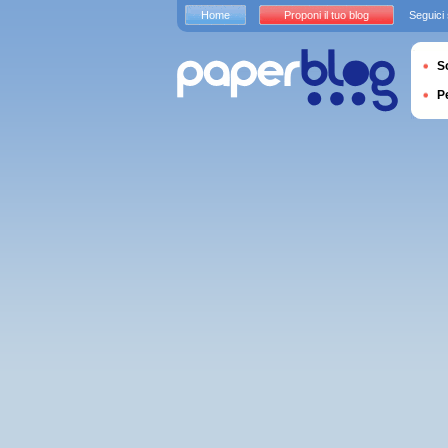
Home
Proponi il tuo blog
Seguici
S
P