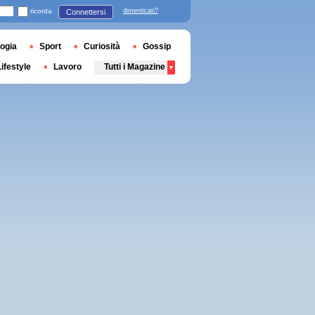
ricorda
dimenticati?
Connettersi
ogia
Sport
Curiosità
Gossip
Lifestyle
Lavoro
Tutti i Magazine