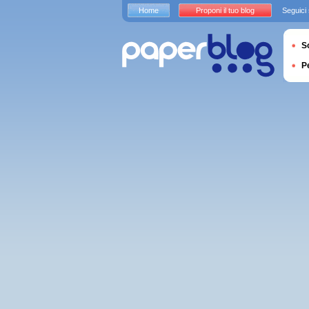
Home
Proponi il tuo blog
Seguici
S
P