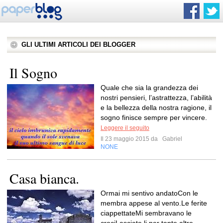
GLI ULTIMI ARTICOLI DEI BLOGGER
Il Sogno
Quale che sia la grandezza dei
nostri pensieri, l’astrattezza, l’abilità
e la bellezza della nostra ragione, il
sogno finisce sempre per vincere.
Leggere il seguito
Il 23 maggio 2015 da
Gabriel
NONE
Casa bianca.
Ormai mi sentivo andatoCon le
membra appese al vento.Le ferite
ciappettateMi sembravano le