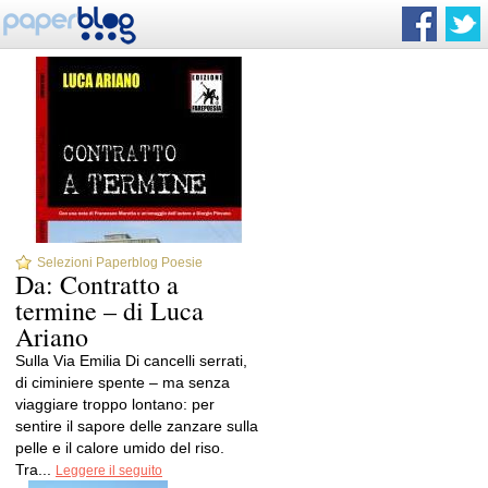
Selezioni Paperblog Poesie
Da: Contratto a
termine – di Luca
Ariano
Sulla Via Emilia Di cancelli serrati,
di ciminiere spente – ma senza
viaggiare troppo lontano: per
sentire il sapore delle zanzare sulla
pelle e il calore umido del riso.
Tra...
Leggere il seguito