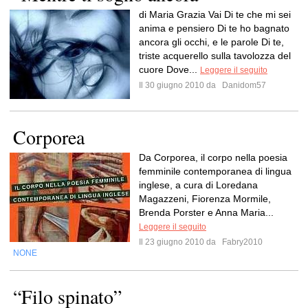
di Maria Grazia Vai Di te che mi sei
anima e pensiero Di te ho bagnato
ancora gli occhi, e le parole Di te,
triste acquerello sulla tavolozza del
cuore Dove...
Leggere il seguito
Il 30 giugno 2010 da
Danidom57
Corporea
Da Corporea, il corpo nella poesia
femminile contemporanea di lingua
inglese, a cura di Loredana
Magazzeni, Fiorenza Mormile,
Brenda Porster e Anna Maria...
Leggere il seguito
Il 23 giugno 2010 da
Fabry2010
NONE
“Filo spinato”