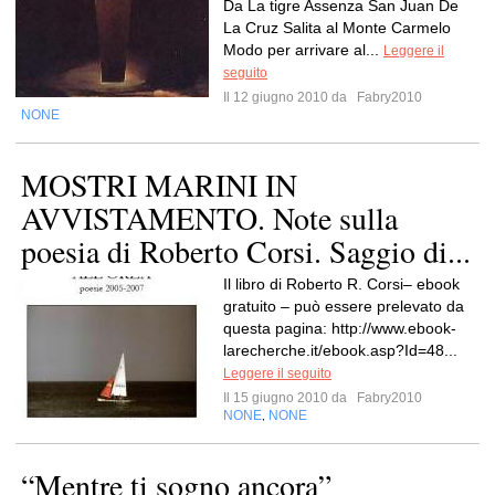
Da La tigre Assenza San Juan De
La Cruz Salita al Monte Carmelo
Modo per arrivare al...
Leggere il
seguito
Il 12 giugno 2010 da
Fabry2010
NONE
MOSTRI MARINI IN
AVVISTAMENTO. Note sulla
poesia di Roberto Corsi. Saggio di...
Il libro di Roberto R. Corsi– ebook
gratuito – può essere prelevato da
questa pagina: http://www.ebook-
larecherche.it/ebook.asp?Id=48...
Leggere il seguito
Il 15 giugno 2010 da
Fabry2010
NONE
NONE
,
“Mentre ti sogno ancora”