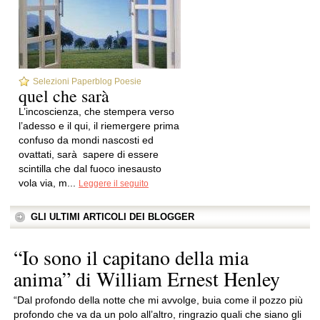
Selezioni Paperblog Poesie
quel che sarà
L’incoscienza, che stempera verso
l’adesso e il qui, il riemergere prima
confuso da mondi nascosti ed
ovattati, sarà sapere di essere
scintilla che dal fuoco inesausto
vola via, m...
Leggere il seguito
GLI ULTIMI ARTICOLI DEI BLOGGER
“Io sono il capitano della mia
anima” di William Ernest Henley
“Dal profondo della notte che mi avvolge, buia come il pozzo più
profondo che va da un polo all’altro, ringrazio quali che siano gli