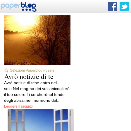
Selezioni Paperblog Poesie
Avrò notizie di te
Avrò notizie di tese entro nel
sole.Nel magma dei vulcanicoglierò
il tuo colore.Ti cercherònel fondo
degli abissi,nel mormorio del...
Leggere il seguito