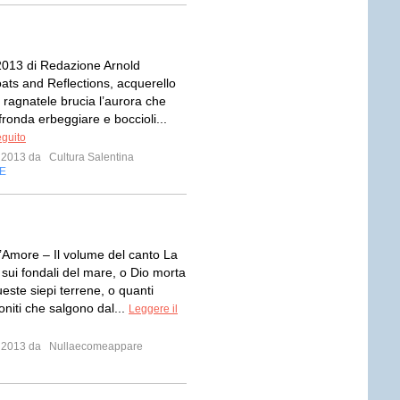
013 di Redazione Arnold
ats and Reflections, acquerello
 ragnatele brucia l’aurora che
ronda erbeggiare e boccioli...
eguito
o 2013 da
Cultura Salentina
E
’Amore – Il volume del canto La
sui fondali del mare, o Dio morta
este siepi terrene, o quanti
oniti che salgono dal...
Leggere il
o 2013 da
Nullaecomeappare