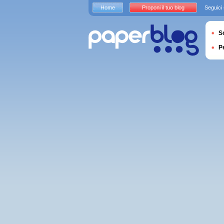
Home
Proponi il tuo blog
Seguici
S
P