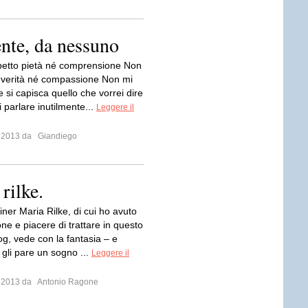
ente, da nessuno
etto pietà né comprensione Non
 verità né compassione Non mi
 si capisca quello che vorrei dire
 parlare inutilmente...
Leggere il
o 2013 da
Giandiego
rilke.
iner Maria Rilke, di cui ho avuto
ne e piacere di trattare in questo
og, vede con la fantasia – e
 gli pare un sogno ...
Leggere il
o 2013 da
Antonio Ragone