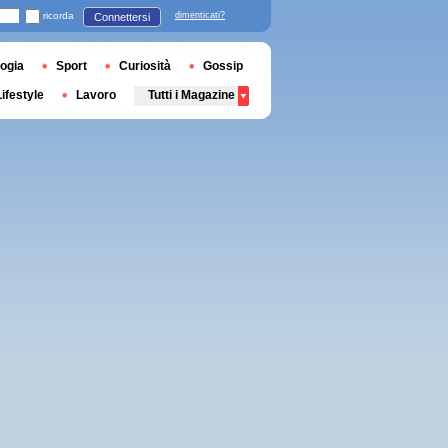
ricorda
dimenticati?
Connettersi
ogia
Sport
Curiosità
Gossip
Lifestyle
Lavoro
Tutti i Magazine