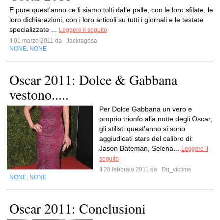
E pure quest'anno ce li siamo tolti dalle palle, con le loro sfilate, le
loro dichiarazioni, con i loro articoli su tutti i giornali e le testate
specializzate ...
Leggere il seguito
Il 01 marzo 2011 da
Jackragosa
NONE
NONE
,
Oscar 2011: Dolce & Gabbana
vestono.....
Per Dolce Gabbana un vero e
proprio trionfo alla notte degli Oscar,
gli stilisti quest'anno si sono
aggiudicati stars del calibro di:
Jason Bateman, Selena...
Leggere il
seguito
Il 28 febbraio 2011 da
Dg_victims
NONE
NONE
,
Oscar 2011: Conclusioni