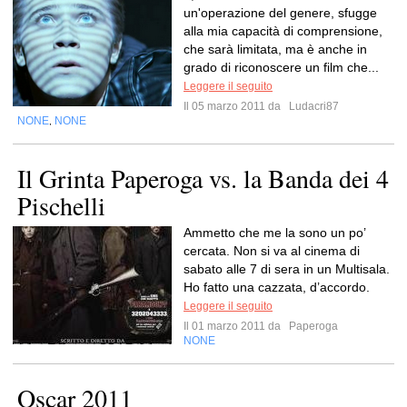
un'operazione del genere, sfugge
alla mia capacità di comprensione,
che sarà limitata, ma è anche in
grado di riconoscere un film che...
Leggere il seguito
Il 05 marzo 2011 da
Ludacri87
NONE
NONE
,
Il Grinta Paperoga vs. la Banda dei 4
Pischelli
Ammetto che me la sono un po’
cercata. Non si va al cinema di
sabato alle 7 di sera in un Multisala.
Ho fatto una cazzata, d’accordo.
Leggere il seguito
Il 01 marzo 2011 da
Paperoga
NONE
Oscar 2011