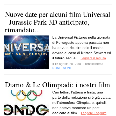
Nuove date per alcuni film Universal
- Jurassic Park 3D anticipato,
rimandato...
La Universal Pictures nella giornata
di Ferragosto appena passata non
ha dovuto ricucire solo il casino
dovuto al caso di Kristen Stewart ed
il futuro sequel...
Leggere il seguito
Il 15 agosto 2012 da
Frenckcinema
NONE
NONE
,
Diario & Le Olimpiadi: i nostri film
Cari lettori, l’attesa è finita, una
parte della redazione si è già calata
nell’atmosfera Olimpica e, quindi,
non poteva mancare un post
dedicato ai film...
Leggere il seguito