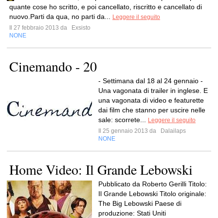
quante cose ho scritto, e poi cancellato, riscritto e cancellato di
nuovo.Parti da qua, no parti da...
Leggere il seguito
Il 27 febbraio 2013 da
Exsisto
NONE
Cinemando - 20
- Settimana dal 18 al 24 gennaio -
Una vagonata di trailer in inglese. E
una vagonata di video e featurette
dai film che stanno per uscire nelle
sale: scorrete...
Leggere il seguito
Il 25 gennaio 2013 da
Dalailaps
NONE
Home Video: Il Grande Lebowski
Pubblicato da Roberto Gerilli Titolo:
Il Grande Lebowski Titolo originale:
The Big Lebowski Paese di
produzione: Stati Uniti