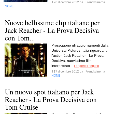
Il 20 dicembre 2012 da
Frenckcinema
NONE
Nuove bellissime clip italiane per
Jack Reacher - La Prova Decisiva
con Tom...
Proseguono gli aggiornamenti dalla
Universal Pictures Italia riguardanti
l'action Jack Reacher - La Prova
Decisiva, nuovissimo film
interpretato...
Leggere il seguito
Il 17 dicembre 2012 da
Frenckcinema
NONE
Un nuovo spot italiano per Jack
Reacher - La Prova Decisiva con
Tom Cruise