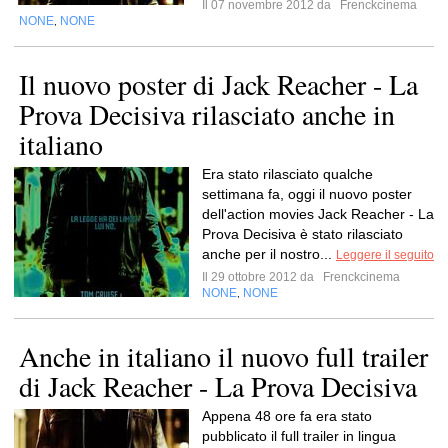
Il 07 novembre 2012 da
Frenckcinema
NONE
NONE
,
Il nuovo poster di Jack Reacher - La
Prova Decisiva rilasciato anche in
italiano
Era stato rilasciato qualche
settimana fa, oggi il nuovo poster
dell'action movies Jack Reacher - La
Prova Decisiva è stato rilasciato
anche per il nostro...
Leggere il seguito
Il 29 ottobre 2012 da
Frenckcinema
NONE
NONE
,
Anche in italiano il nuovo full trailer
di Jack Reacher - La Prova Decisiva
Appena 48 ore fa era stato
pubblicato il full trailer in lingua