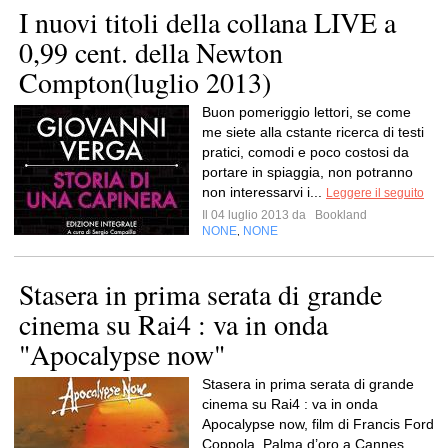
I nuovi titoli della collana LIVE a
0,99 cent. della Newton
Compton(luglio 2013)
Buon pomeriggio lettori, se come
me siete alla cstante ricerca di testi
pratici, comodi e poco costosi da
portare in spiaggia, non potranno
non interessarvi i...
Leggere il seguito
Il 04 luglio 2013 da
Bookland
NONE
NONE
,
Stasera in prima serata di grande
cinema su Rai4 : va in onda
"Apocalypse now"
Stasera in prima serata di grande
cinema su Rai4 : va in onda
Apocalypse now, film di Francis Ford
Coppola, Palma d’oro a Cannes,