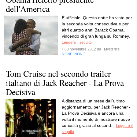
dell'America
È ufficiale! Questa notte ha vinto per
la seconda volta consecutiva e per
altri quattro anni Barack Obama,
vincendo di gran lunga su Romney.
Leggere il seguito
Il 08 novembre 2012 da
Mysterics
NONE
NONE
,
Tom Cruise nel secondo trailer
italiano di Jack Reacher - La Prova
Decisiva
A distanza di un mese dall'ultimo
aggiornamento, per Jack Reacher -
La Prova Decisiva è ancora una
volta il momento di mostrare nuove
curiosità grazie al second...
Leggere il
seguito