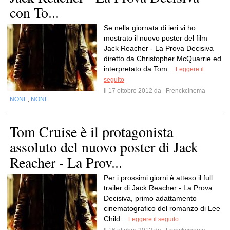
con To...
Se nella giornata di ieri vi ho
mostrato il nuovo poster del film
Jack Reacher - La Prova Decisiva
diretto da Christopher McQuarrie ed
interpretato da Tom...
Leggere il
seguito
Il 17 ottobre 2012 da
Frenckcinema
NONE
NONE
,
Tom Cruise è il protagonista
assoluto del nuovo poster di Jack
Reacher - La Prov...
Per i prossimi giorni è atteso il full
trailer di Jack Reacher - La Prova
Decisiva, primo adattamento
cinematografico del romanzo di Lee
Child...
Leggere il seguito