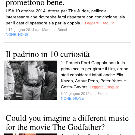
promettono bene.
USA 10 ottobre 2014. Attesa per The Judge, pellicola
interessante che dovrebbe farsi rispettare con convinzione, sia
per il cast di spessore sia per la doppia...
Leggere il seguito
Il 18 giugno 2014 da
Manuela Bonci
NONE
NONE
,
Il padrino in 10 curiosità
1. Francis Ford Coppola non fu la
prima scelta per girare il film, erano
stati considerati infatti anche Elia
Kazan, Arthur Penn, Peter Yates e
Costa-Gavras.
Leggere il seguito
Il 02 giugno 2014 da
Fidelio
NONE
NONE
,
Could you imagine a different music
for the movie The Godfather?