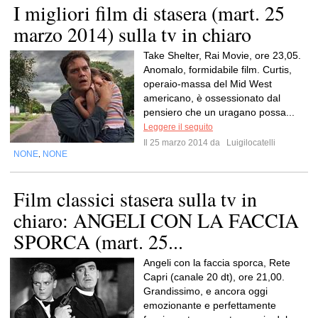
I migliori film di stasera (mart. 25
marzo 2014) sulla tv in chiaro
Take Shelter, Rai Movie, ore 23,05.
Anomalo, formidabile film. Curtis,
operaio-massa del Mid West
americano, è ossessionato dal
pensiero che un uragano possa...
Leggere il seguito
Il 25 marzo 2014 da
Luigilocatelli
NONE
NONE
,
Film classici stasera sulla tv in
chiaro: ANGELI CON LA FACCIA
SPORCA (mart. 25...
Angeli con la faccia sporca, Rete
Capri (canale 20 dt), ore 21,00.
Grandissimo, e ancora oggi
emozionante e perfettamente