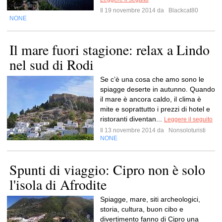
Il 19 novembre 2014 da
Blackcat80
NONE
Il mare fuori stagione: relax a Lindo
nel sud di Rodi
Se c’è una cosa che amo sono le
spiagge deserte in autunno. Quando
il mare è ancora caldo, il clima è
mite e soprattutto i prezzi di hotel e
ristoranti diventan...
Leggere il seguito
Il 13 novembre 2014 da
Nonsoloturisti
NONE
Spunti di viaggio: Cipro non è solo
l'isola di Afrodite
Spiagge, mare, siti archeologici,
storia, cultura, buon cibo e
divertimento fanno di Cipro una