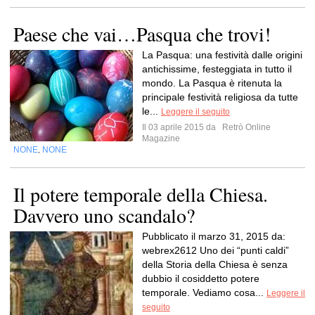
Paese che vai…Pasqua che trovi!
La Pasqua: una festività dalle origini
antichissime, festeggiata in tutto il
mondo. La Pasqua è ritenuta la
principale festività religiosa da tutte
le...
Leggere il seguito
Il 03 aprile 2015 da
Retrò Online
Magazine
NONE
NONE
,
Il potere temporale della Chiesa.
Davvero uno scandalo?
Pubblicato il marzo 31, 2015 da:
webrex2612 Uno dei “punti caldi”
della Storia della Chiesa è senza
dubbio il cosiddetto potere
temporale. Vediamo cosa...
Leggere il
seguito