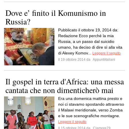
Dove e’ finito il Komunismo in
Russia?
Pubblicato il ottobre 19, 2014 da:
Redazione Ecco perché la mia
Russia, a un passo dal suicidio
umano, ha deciso di dire sì alla vita
di Alexey Komov...
Leggere il seguito
Il 19 ottobre 2014 da
Appuntiitaliani
Il gospel in terra d'Africa: una messa
cantata che non dimenticherò mai
Era una domenica mattina presto e
noi ci stavamo spostando attraverso
il Malawi meridionale, verso Zomba
e le sue scenografiche montagne.
Leggere il seguito
Il 15 ottobre 2014 da
Clamore79