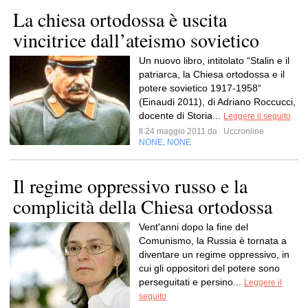
La chiesa ortodossa è uscita
vincitrice dall’ateismo sovietico
Un nuovo libro, intitolato “Stalin e il
patriarca, la Chiesa ortodossa e il
potere sovietico 1917-1958“
(Einaudi 2011), di Adriano Roccucci,
docente di Storia...
Leggere il seguito
Il 24 maggio 2011 da
Uccronline
NONE
NONE
,
Il regime oppressivo russo e la
complicità della Chiesa ortodossa
Vent'anni dopo la fine del
Comunismo, la Russia è tornata a
diventare un regime oppressivo, in
cui gli oppositori del potere sono
perseguitati e persino...
Leggere il
seguito