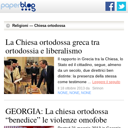
Religioni — Chiesa ortodossa
La Chiesa ortodossa greca tra
ortodossia e liberalismo
Il rapporto in Grecia tra la Chiesa, lo
Stato ed il cittadino, segue, almeno
da un secolo, due direttrici ben
distinte: la presenza della stessa
come testimone ...
Leggere il seguito
Il 18 ottobre 2013 da
Sirinon
NONE
NONE
NONE
,
,
GEORGIA: La chiesa ortodossa
“benedice” le violenze omofobe