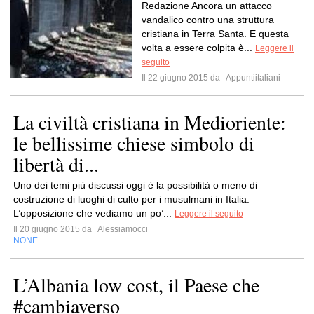
Redazione Ancora un attacco
vandalico contro una struttura
cristiana in Terra Santa. E questa
volta a essere colpita è...
Leggere il
seguito
Il 22 giugno 2015 da
Appuntiitaliani
La civiltà cristiana in Medioriente:
le bellissime chiese simbolo di
libertà di...
Uno dei temi più discussi oggi è la possibilità o meno di
costruzione di luoghi di culto per i musulmani in Italia.
L’opposizione che vediamo un po’...
Leggere il seguito
Il 20 giugno 2015 da
Alessiamocci
NONE
L’Albania low cost, il Paese che
#cambiaverso