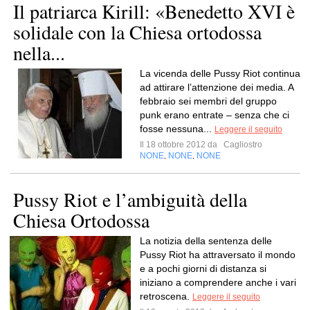
Il patriarca Kirill: «Benedetto XVI è
solidale con la Chiesa ortodossa
nella...
La vicenda delle Pussy Riot continua
ad attirare l’attenzione dei media. A
febbraio sei membri del gruppo
punk erano entrate – senza che ci
fosse nessuna...
Leggere il seguito
Il 18 ottobre 2012 da
Cagliostro
NONE
NONE
NONE
,
,
Pussy Riot e l’ambiguità della
Chiesa Ortodossa
La notizia della sentenza delle
Pussy Riot ha attraversato il mondo
e a pochi giorni di distanza si
iniziano a comprendere anche i vari
retroscena.
Leggere il seguito