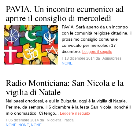
PAVIA. Un incontro ecumenico ad
aprire il consiglio di mercoledì
PAVIA. Sarà aperto da un incontro
con le comunità religiose cittadine, il
prossimo consiglio comunale
convocato per mercoledì 17
dicembre.
Leggere il seguito
Il 13 dicembre 2014 da
Agipapress
NONE
Radio Monticiana: San Nicola e la
vigilia di Natale
Nei paesi ortodossi, e qui in Bulgaria, oggi è la vigilia di Natale.
Per me, da sempre, il 6 dicembre è la festa San Nicola, nonché il
mio onomastico. Ci tengo...
Leggere il seguito
Il 06 dicembre 2014 da
Nicoletta Frasca
NONE
NONE
NONE
,
,