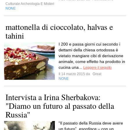
Culturale Archeologia E Misteri
NONE
mattonella di cioccolato, halvas e
tahini
I 200 e passa giorni cui secondo i
dettami della chiesa ortodossa è
vietato mangiare cibi di derivazione
animale, come effetto ha prodotto in
cucina una...
Leggere il seguito
Il 14 marzo 2015 da
Great
NONE
Intervista a Irina Sherbakova:
"Diamo un futuro al passato della
Russia"
“Il passato della Russia deve avere
un futuro”, esordisce – con un