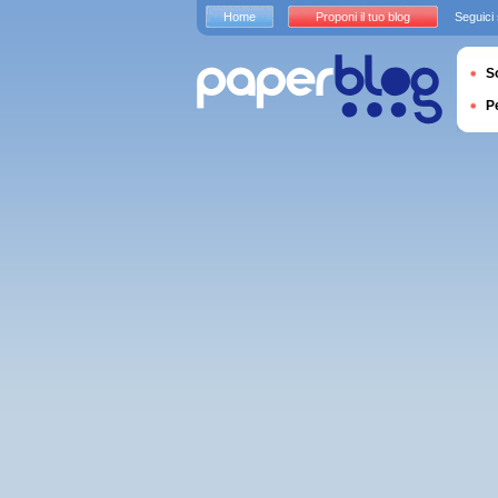
Home
Proponi il tuo blog
Seguici
S
P