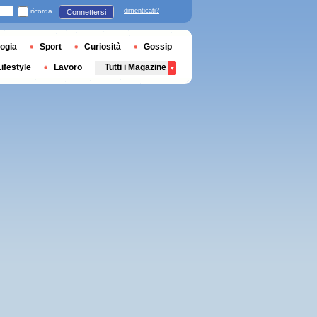
ricorda
dimenticati?
Connettersi
ogia
Sport
Curiosità
Gossip
Lifestyle
Lavoro
Tutti i Magazine