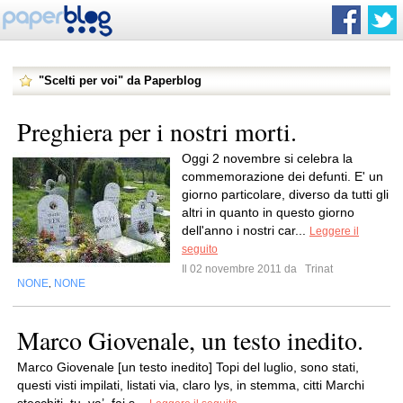
"Scelti per voi" da Paperblog
Preghiera per i nostri morti.
Oggi 2 novembre si celebra la
commemorazione dei defunti. E' un
giorno particolare, diverso da tutti gli
altri in quanto in questo giorno
dell'anno i nostri car...
Leggere il
seguito
Il 02 novembre 2011 da
Trinat
NONE
NONE
,
Marco Giovenale, un testo inedito.
Marco Giovenale [un testo inedito] Topi del luglio, sono stati,
questi visti impilati, listati via, claro lys, in stemma, citti Marchi