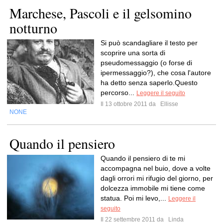
Marchese, Pascoli e il gelsomino
notturno
Si può scandagliare il testo per
scoprire una sorta di
pseudomessaggio (o forse di
ipermessaggio?), che cosa l'autore
ha detto senza saperlo.Questo
percorso...
Leggere il seguito
Il 13 ottobre 2011 da
Ellisse
NONE
Quando il pensiero
Quando il pensiero di te mi
accompagna nel buio, dove a volte
dagli orrori mi rifugio del giorno, per
dolcezza immobile mi tiene come
statua. Poi mi levo,...
Leggere il
seguito
Il 22 settembre 2011 da
Linda